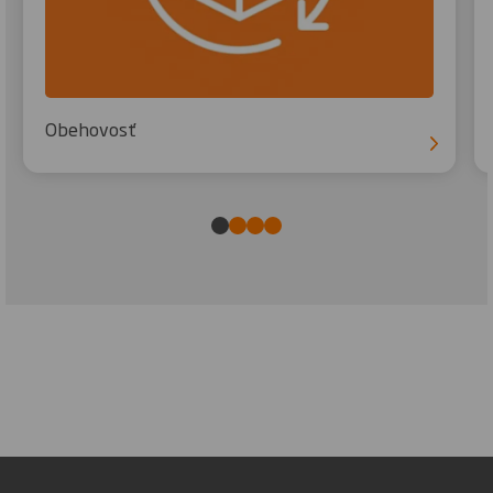
Obehovosť