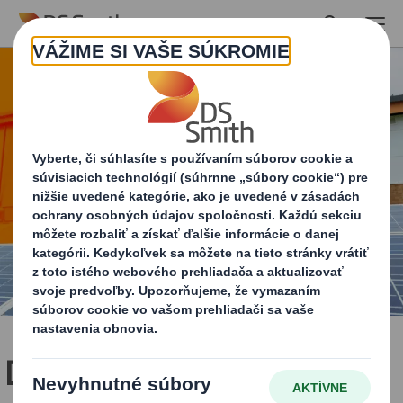
Skip to main content
Dosahujeme ciele