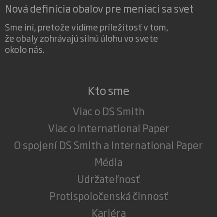
Nová definícia obalov pre meniaci sa svet
Sme iní, pretože vidíme príležitosť v tom,
že obaly zohrávajú silnú úlohu vo svete
okolo nás.
Kto sme
Viac o DS Smith
Viac o International Paper
O spojení DS Smith a International Paper
Média
Udržateľnosť
Protispoločenská činnosť
Kariéra