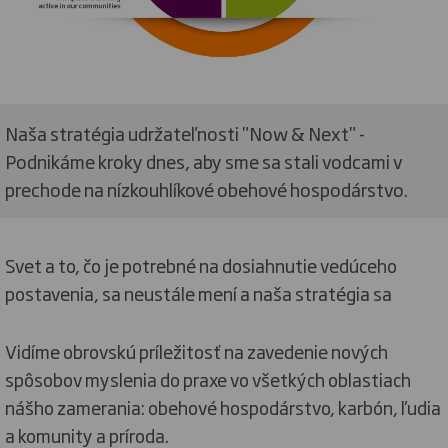
Naša stratégia udržateľnosti "Now & Next" -
Podnikáme kroky dnes, aby sme sa stali vodcami v
prechode na nízkouhlíkové obehové hospodárstvo.
Svet a to, čo je potrebné na dosiahnutie vedúceho
postavenia, sa neustále mení a naša stratégia sa
Vidíme obrovskú príležitosť na zavedenie nových
spôsobov myslenia do praxe vo všetkých oblastiach
nášho zamerania: obehové hospodárstvo, karbón, ľudia
a komunity a príroda.