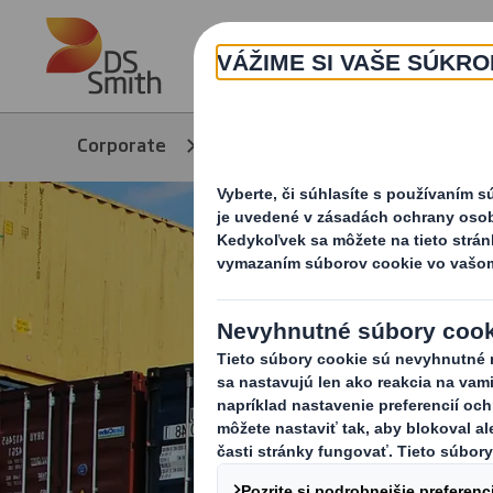
Skip to main content
Corporate
Produkty a služby
Pr