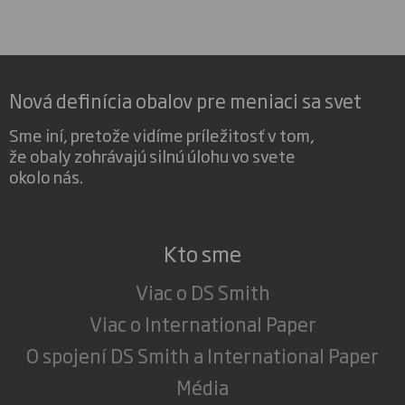
Nová definícia obalov pre meniaci sa svet
Sme iní, pretože vidíme príležitosť v tom,
že obaly zohrávajú silnú úlohu vo svete
okolo nás.
Kto sme
Viac o DS Smith
Viac o International Paper
O spojení DS Smith a International Paper
Média