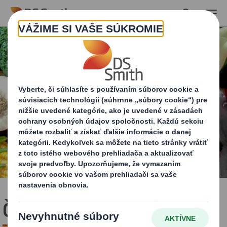
Skip to main content
Čerstvé ovocie a zelenina