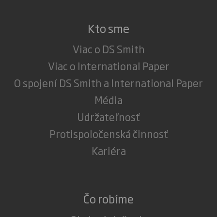
Kto sme
Viac o DS Smith
Viac o International Paper
O spojení DS Smith a International Paper
Média
Udržateľnosť
Protispoločenská činnosť
Kariéra
Čo robíme