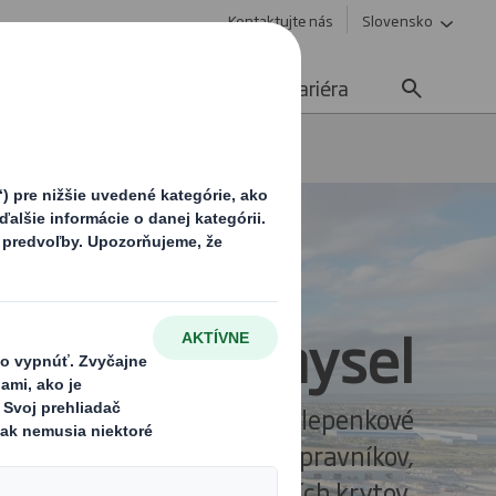
Kontaktujte nás
Slovensko
Udržateľnosť
Média
Kariéra
ysel
ty pre priemysel
elné produkty KAYPAL® sú lepenkové
 pre rôzne typy regálov, dopravníkov,
dstohovačov alebo sklápacích krytov.