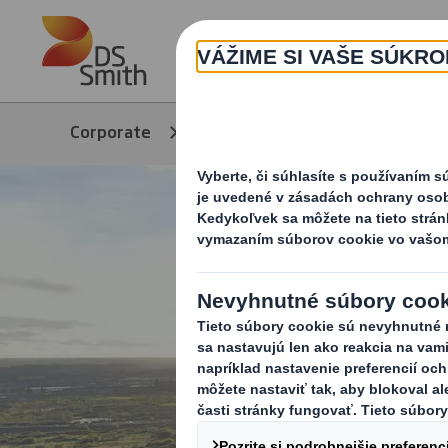
Skip to main content
Corporate
Produkty a služby
Pr