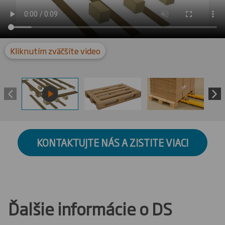
Kliknutím zväčšíte video
KONTAKTUJTE NÁS A ZISTITE VIAC!
Ďalšie informácie o DS