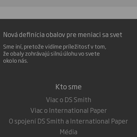
Nová definícia obalov pre meniaci sa svet
Sme iní, pretože vidíme príležitosť v tom,
že obaly zohrávajú silnú úlohu vo svete
okolo nás.
Kto sme
Viac o DS Smith
Viac o International Paper
O spojení DS Smith a International Paper
Média