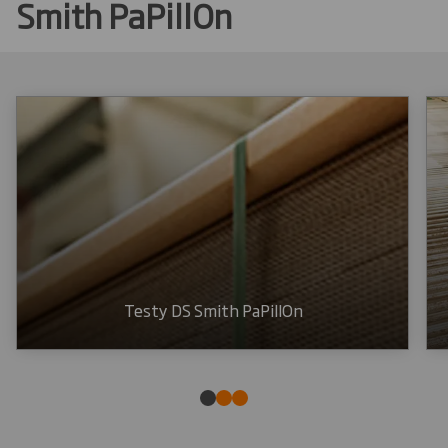
Smith PaPillOn
Testy DS Smith PaPillOn