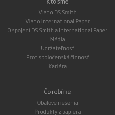
Kto sme
Viac o DS Smith
Viac o International Paper
O spojení DS Smith a International Paper
Média
Udržateľnosť
Protispoločenská činnosť
Kariéra
Čo robíme
Obalové riešenia
Produkty z papiera