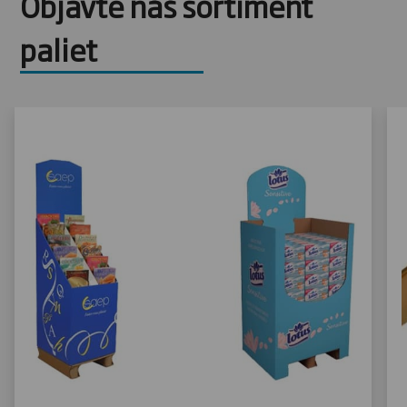
Objavte náš sortiment
paliet