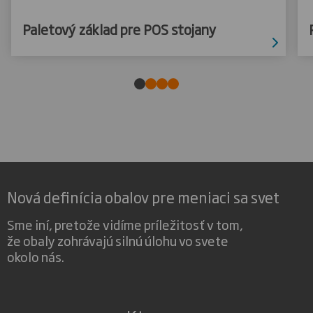
Paletový základ pre POS stojany
Nová definícia obalov pre meniaci sa svet
Sme iní, pretože vidíme príležitosť v tom,
že obaly zohrávajú silnú úlohu vo svete
okolo nás.