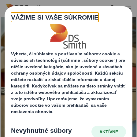
Skip to main content
Papierové palety