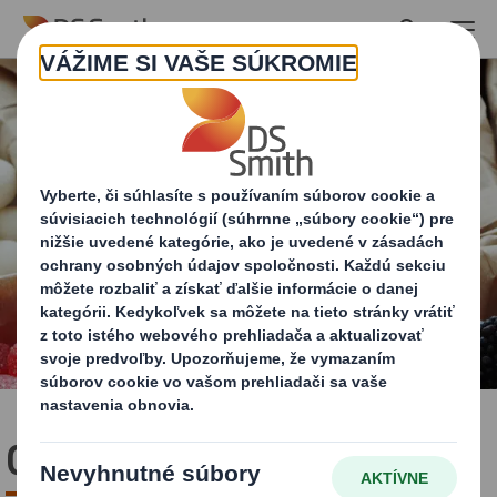
Skip to main content
Cukrovinky