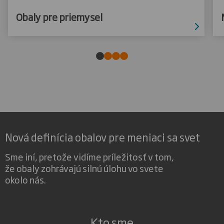
Obaly pre priemysel
Nová definícia obalov pre meniaci sa svet
Sme iní, pretože vidíme príležitosť v tom,
že obaly zohrávajú silnú úlohu vo svete
okolo nás.
Kto sme