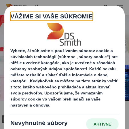
Skip to main content
Domácnosť & Osobná