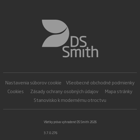
Nastavenia súborov cookie
Všeobecné obchodné podmienky
Cookies
Zásady ochrany osobných údajov
Mapa stránky
Stanovisko k modernému otroctvu
Všetky práva vyhradené DS Smith 2026
3.7.0.276