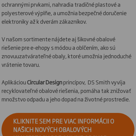
ochrannými prvkami, nahradia tradičné plastové a
polyesterové výplňe, a umožnia bezpečné doručenie
elektroniky až k dverám zákazníkov.
V našom sortimente nájdete aj šikovné obalové
riešenie pre e-ehopy s módou a oblčením, ako sú
znovuuzatvárateľné obaly, ktoré umožnia jednoduché
vrátenie tovaru.
Aplikáciou
Circular Design
princípov, DS Smith vyvíja
recyklovateľné obalové riešenia, pomáha tak znižovať
množstvo odpadu a jeho dopad na životné prostredie.
KLIKNITE SEM PRE VIAC INFORMÁCII O
NAŠICH NOVÝCH OBALOVÝCH