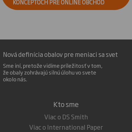
KONCEPTOCH PRE ONLINE OBCHOD
Nová definícia obalov pre meniaci sa svet
Sme iní, pretože vidíme príležitosť v tom,
že obaly zohrávajú silnú úlohu vo svete
okolo nás.
Kto sme
Viac o DS Smith
Viac o International Paper