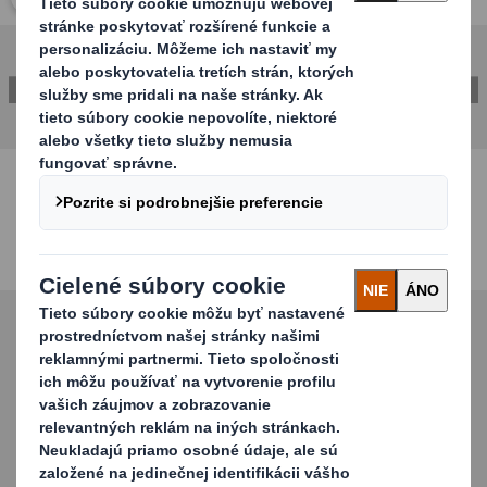
KONTAKTUJTE NÁS A ZISTITE VIAC!
Objavte náš sortiment
prepravných obalov