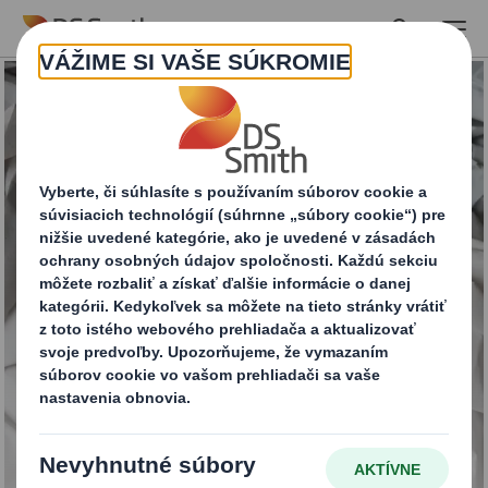
Skip to main content
Ochranné a výstužové
materiály