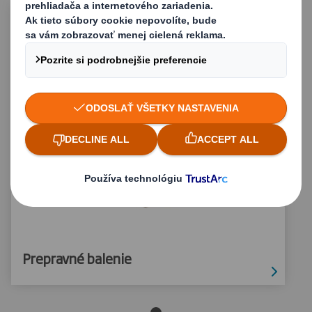
Prepravné balenie