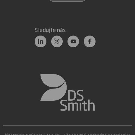
Sledujte nás
Nastavenia súborov cookie
Všeobecné obchodné podmienky