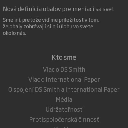
Nová definícia obalov pre meniaci sa svet
Sme iní, pretože vidíme príležitosť v tom,
že obaly zohrávajú silnú úlohu vo svete
okolo nás.
Kto sme
Viac o DS Smith
Viac o International Paper
O spojení DS Smith a International Paper
Média
Udržateľnosť
Protispoločenská činnosť