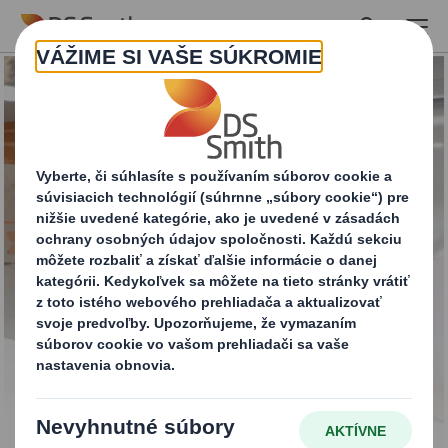
Skip to main content
Obalové riešenia pre
automobilový
priemysel