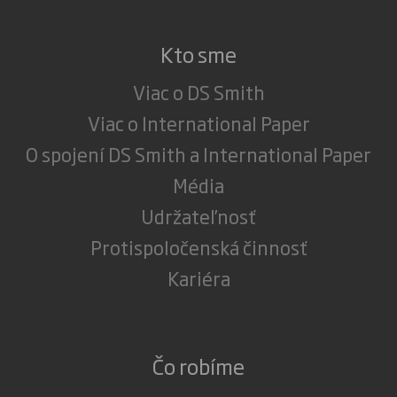
Kto sme
Viac o DS Smith
Viac o International Paper
O spojení DS Smith a International Paper
Média
Udržateľnosť
Protispoločenská činnosť
Kariéra
Čo robíme