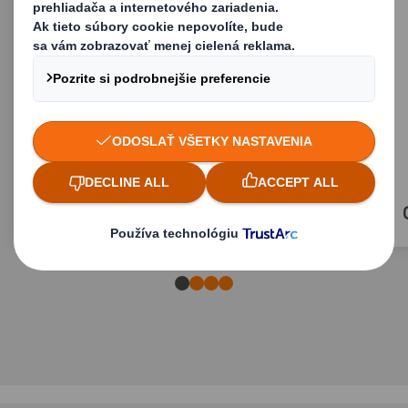
Paletové obaly