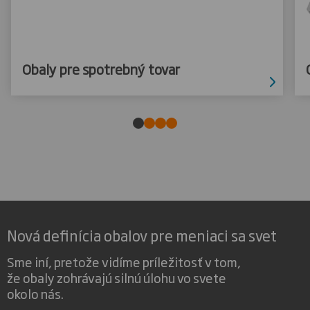
Obaly pre spotrebný tovar
Nová definícia obalov pre meniaci sa svet
Sme iní, pretože vidíme príležitosť v tom,
že obaly zohrávajú silnú úlohu vo svete
okolo nás.