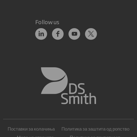
Follow us
Поставки за колачиња
Политика за заштита од ропство