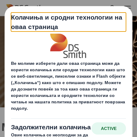
Skip to main content
Метрики на циркуларен