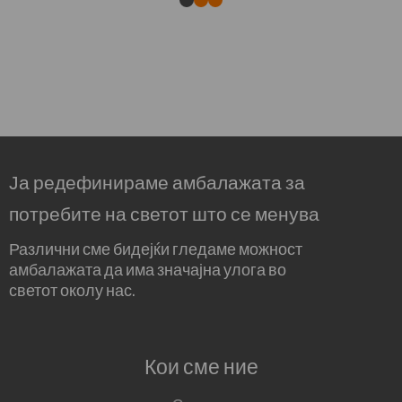
Ја редефинираме амбалажата за
потребите на светот што се менува
Различни сме бидејќи гледаме можност
амбалажата да има значајна улога во
светот околу нас.
Кои сме ние