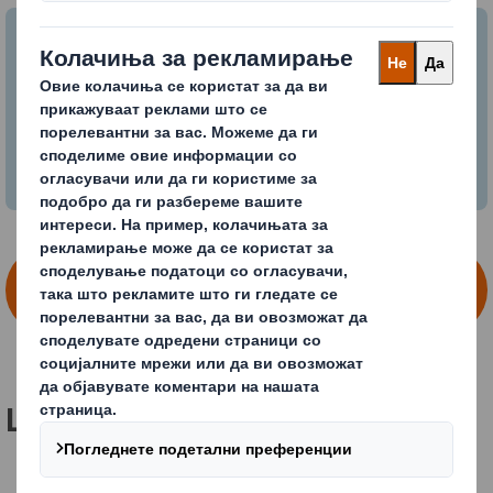
Водич за Метрики на Циркуларен
Дизајн
Преземете го информативниот водич
ПРЕЗЕМЕТЕ ГО ИНФОРМАТИВНИОТ
ВОДИЧ
Што тоа значи за вас?