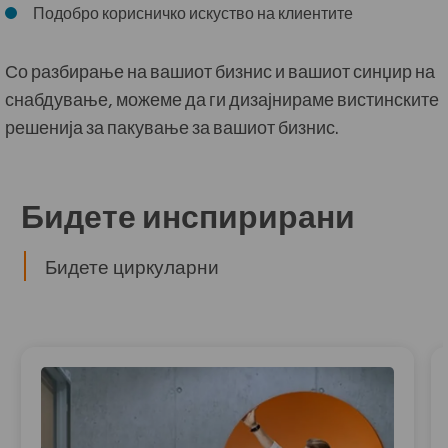
Подобро корисничко искуство на клиентите
Со разбирање на вашиот бизнис и вашиот синџир на
снабдување, можеме да ги дизајнираме вистинските
решенија за пакување за вашиот бизнис.
Бидете инспирирани
Бидете циркуларни