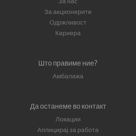
За нас
За акционерите
Одржливост
Кариера
Што правиме ние?
Амбалажа
Да останеме во контакт
Локации
Аплицирај за работа