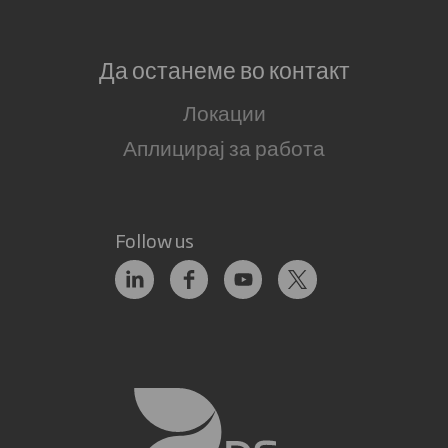
Да останеме во контакт
Локации
Аплицирај за работа
Follow us