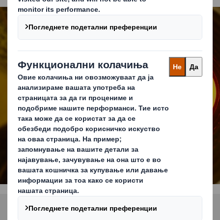
Нашите приказни
ДОЗНАЈТЕ ПОВЕЌЕ