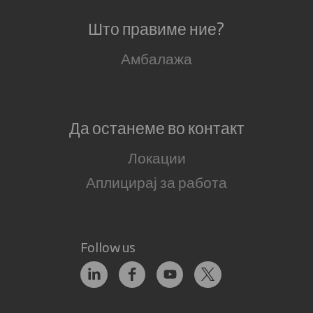
Што правиме ние?
Амбалажа
Да останеме во контакт
Локации
Аплицирај за работа
Follow us