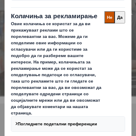
широка потрошувачка
што се издвојува
КОНТАКТИРАЈТЕ НЕ
Замена на