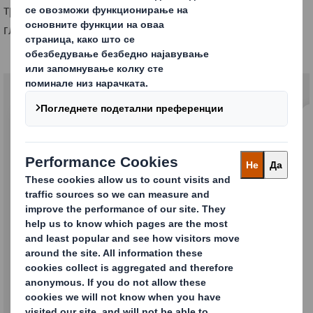
транспортираат вашите производи, на локално и на
глобално ниво.