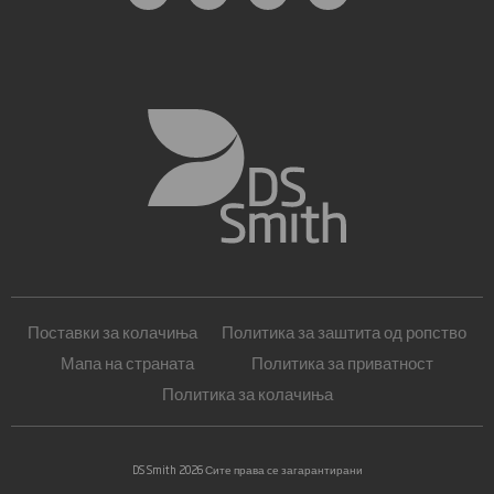
Поставки за колачиња
Политика за заштита од ропство
Мапа на страната
Политика за приватност
Политика за колачиња
DS Smith 2026 Сите права се загарантирани