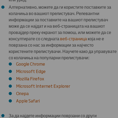
Алтернативно, можете да ги користите поставките за
колачиња во вашиот прелистувач. Релевантни
информации за поставките на вашиот прелистувач
може да се најдат и на веб-страницата на вашиот
провајдер преку екранот за помош, или можете да се
консултирате со следната
веб-страница
која не е
поврзана со нас за информации за најчесто
користените прелистувачи. Научете како да управувате
со колачиња на популарни прелистувачи:
Google Chrome
Microsoft Edge
Mozilla Firefox
Microsoft Internet Explorer
Опера
Apple Safari
За да најдете информации поврзани со други