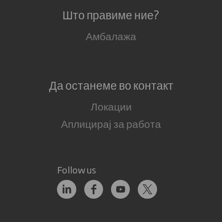
Што правиме ние?
Амбалажа
Да останеме во контакт
Локации
Аплицирај за работа
Follow us