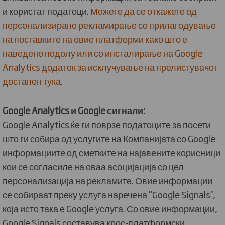
и користат податоци.
Можете да се откажете од
персонализирано рекламирање со прилагодување
на поставките на овие платформи како што е
наведено подолу или со инсталирање на Google
Analytics додаток за исклучување на прелистувачот
достапен тука.
Google Analytics и Google сигнали:
Google Analytics ќе ги поврзе податоците за посети
што ги собира од услугите на Компанијата со Google
информациите од сметките на најавените корисници
кои се согласиле на оваа асоцијација со цел
персонализација на рекламите. Овие информации
се собираат преку услуга наречена "Google Signals",
која исто така е Google услуга. Со овие информации,
Google Signals составува крос-платформски