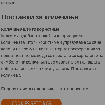
истечат.
Поставки за колачиња
Колачиња
што
ги
користиме
Можете да добиете повеќе информации за
колачињата што ги користиме и управуваме со овие
колачиња преку нашиот Центар за преференции за
приватност, кој може да се пристапи со користење на
симболот на колачињата во левиот агол на нашата
веб-страница или со кликнување на
Поставки
за
колачиња.
Подолу е листа на колачиња што ги користиме:
COOKIES SETTINGS