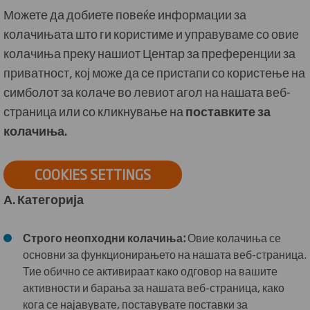
Можете да добиете повеќе информации за
колачињата што ги користиме и управуваме со овие
колачиња преку нашиот Центар за преференции за
приватност, кој може да се пристапи со користење на
симболот за колаче во левиот агол на нашата веб-
страница или со кликнување на
поставките за
колачиња.
COOKIES SETTINGS
А. Категорија
Строго неопходни колачиња:
Овие колачиња се
основни за функционирањето на нашата веб-страница.
Тие обично се активираат како одговор на вашите
активности и барања за нашата веб-страница, како
кога се најавувате, поставувате поставки за