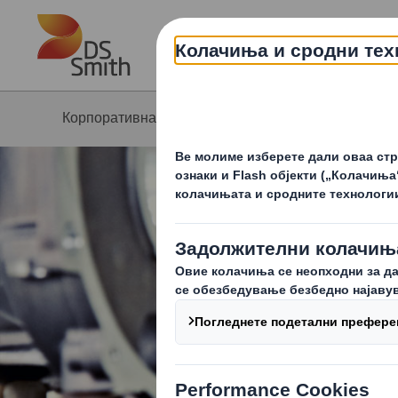
Skip to main content
Корпоративна страна
Понуда
Па