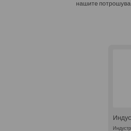
нашите потрошува
Индус
Индустр