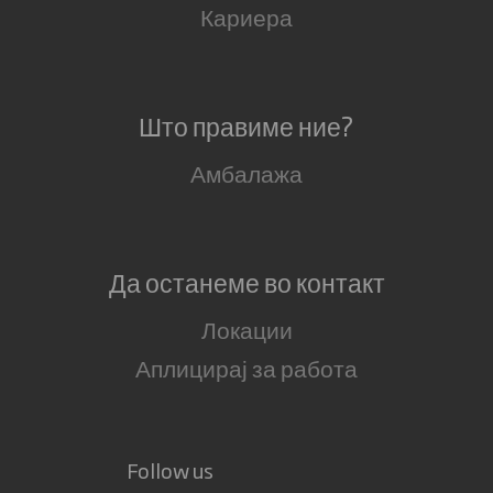
Кариера
Што правиме ние?
Амбалажа
Да останеме во контакт
Локации
Аплицирај за работа
Follow us