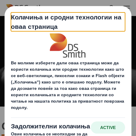
Skip to main content
Одговорно снабдување