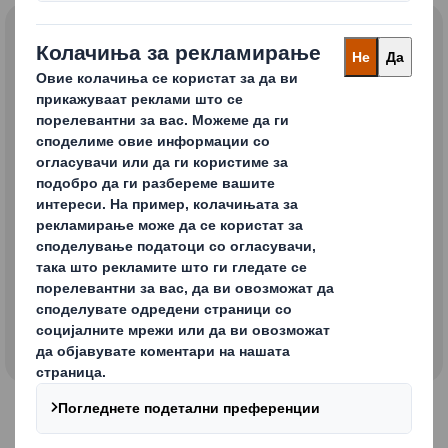
Политики
Modern Slavery Policy
Anti-Corruption Policy