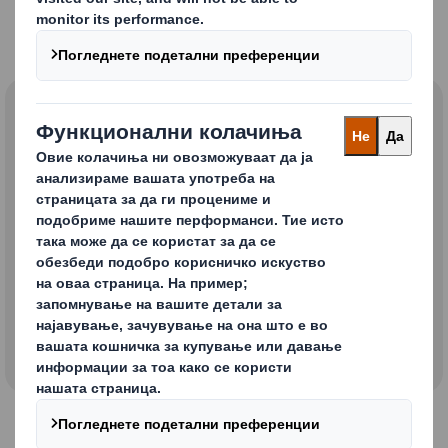
Стандарди за
добавувачи
Global Supplier Standard