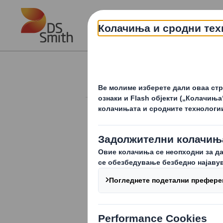
Skip to main content
Годишно собрание на ак
ГОДИШНО СОБРАНИЕ НА
АКЦИОНЕРИ 2017
Дополнителни информации
согласно ЗТД