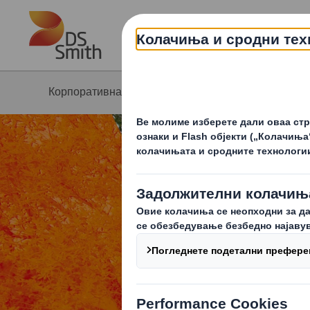
Skip to main content
Корпоративна страна
Одржливост