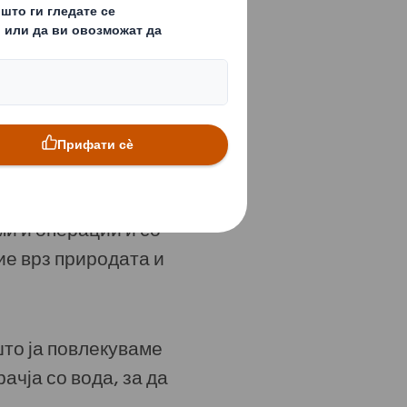
от на Земјата.
оритет на
ајќи дека
за регенерација на
и и операции и со
ие врз природата и
што ја повлекуваме
чја со вода, за да