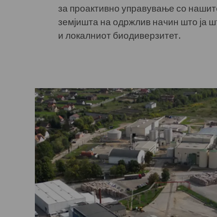
за проактивно управување со нашит
земјишта на одржлив начин што ја 
и локалниот биодиверзитет.