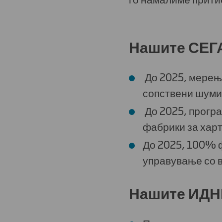
Нашите СЕГ
До 2025, мерењ
сопствени шуми
До 2025, програ
фабрики за харт
До 2025, 100% ф
управување со 
Нашите ИДН