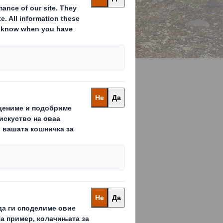
 се преземе акција