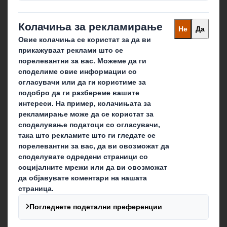
Да останеме во контакт
Локации
Аплицирај за работа
Follow us