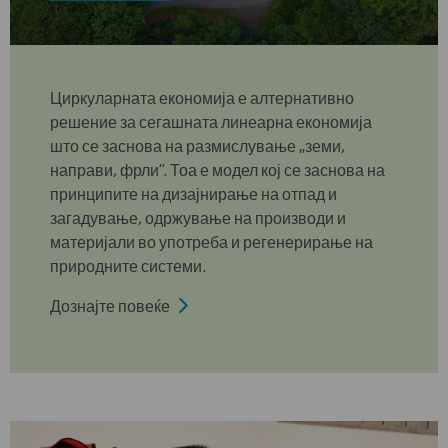
Циркуларната економија е алтернативно
решение за сегашната линеарна економија
што се заснова на размислување „земи,
направи, фрли“. Тоа е модел кој се заснова на
принципите на дизајнирање на отпад и
загадување, одржување на производи и
материјали во употреба и регенерирање на
природните системи.
Дознајте повеќе