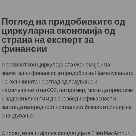
Поглед на придобивките од
циркуларна економија од
страна на експерт за
финансии
Преминот кон Циркуларната економија има
значителни финансиски придобивки. Намалувањето
на количината на отпад од пакување и
намалувањето на CO2, на пример, може да привлече
и задржи клиенти и да обезбеди ефикасност и
заштеда на вредност низ вашиот бизнис и синџир на
снабдување.
Според извештајот на фондацијата Ellen MacArthur