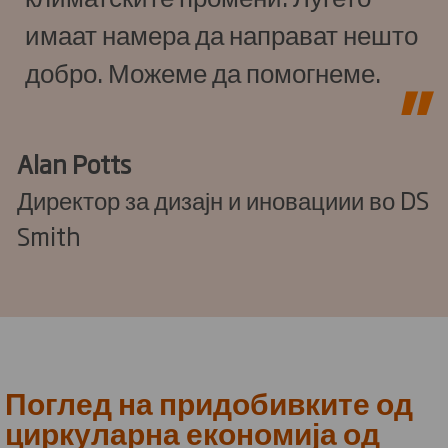
имаат намера да направат нешто
добро. Можеме да помогнеме.
Alan Potts
Директор за дизајн и иновациии во DS
Smith
Поглед на придобивките од
циркуларна економија од