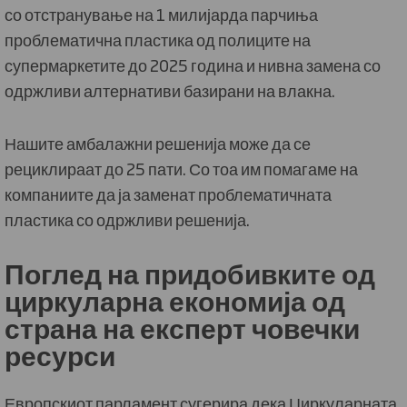
со отстранување на 1 милијарда парчиња
проблематична пластика од полиците на
супермаркетите до 2025 година и нивна замена со
одржливи алтернативи базирани на влакна.
Нашите амбалажни решенија може да се
рециклираат до 25 пати. Со тоа им помагаме на
компаниите да ја заменат проблематичната
пластика со одржливи решенија.
Поглед на придобивките од
циркуларна економија од
страна на експерт човечки
ресурси
Европскиот парламент сугерира дека Циркуларната