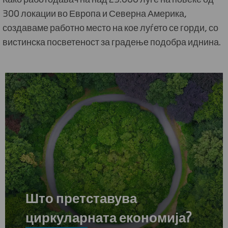
300 локации во Европа и Северна Америка,
создаваме работно место на кое луѓето се горди, со
вистинска посветеност за градење подобра иднина.
Што претставува
циркуларната економија?