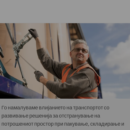
Го намалуваме влијанието на транспортот со
развивање решенија за отстранување на
потрошениот простор при пакување, складирање и