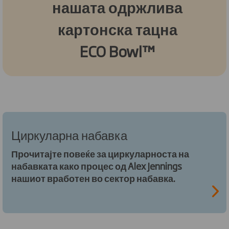
нашата одржлива
картонска тацна
ECO Bowl™
Циркуларна набавка
Прочитајте повеќе за циркуларноста на
набавката како процес од Alex Jennings
нашиот вработен во сектор набавка.