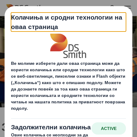
Skip to main content
Зошто циркуларната