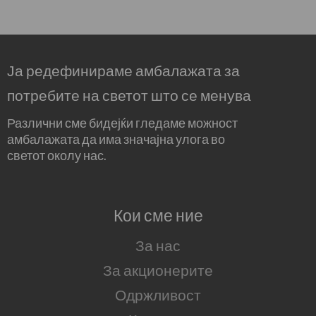
Ја редефинираме амбалажата за
потребите на светот што се менува
Различни сме бидејќи гледаме можност
амбалажата да има значајна улога во
светот околу нас.
Кои сме ние
За нас
За акционерите
Одржливост