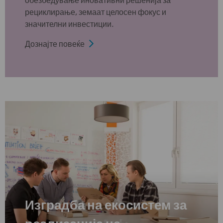
рециклирање, земаат целосен фокус и
значителни инвестиции.
Дознајте повеќе
Изградба на екосистем за
реализација на