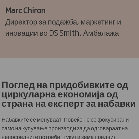
Marc Chiron
Директор за подажба, маркетинг и
иновации во DS Smith, Амбалажа
Поглед на придобивките од
циркуларна економија од
страна на експерт за набавки
Набавките се менуваат. Повеќе не се фокусирани
само на купување производи за да одговараат на
непосредните потреби , туку ги зема предвид