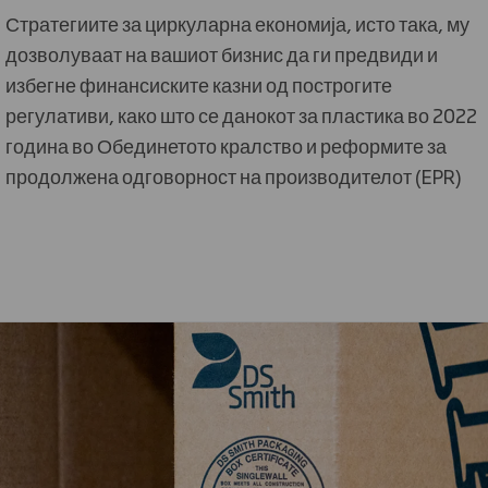
Стратегиите за циркуларна економија, исто така, му
дозволуваат на вашиот бизнис да ги предвиди и
избегне финансиските казни од построгите
регулативи, како што се данокот за пластика во 2022
година во Обединетото кралство и реформите за
продолжена одговорност на производителот (EPR)