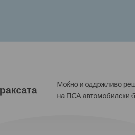
Моќно и оддржливо ре
раксата
на ПСА автомобилски 