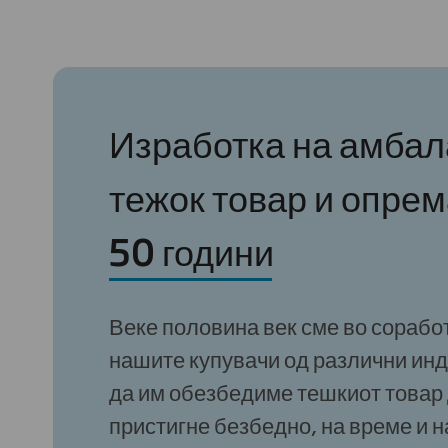
Изработка на амбал
тежок товар и опрем
50 години
Веке половина век сме во сорабо
нашите купувачи од различни инд
да им обезбедиме тешкиот товар
пристигне безбедно, на време и 