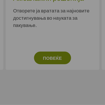
Отворете ја вратата за најновите
достигнувања во науката за
пакување.
ПОВЕЌЕ