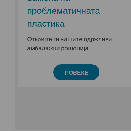
проблематичната
пластика
Откријте ги нашите одржливи
амбалажни решенија
ПОВЕЌЕ