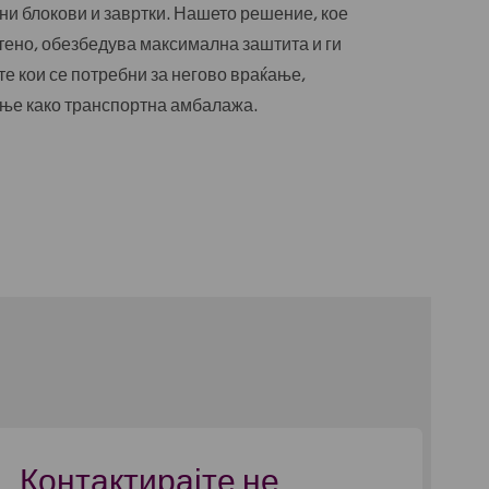
ени блокови и завртки. Нашето решение, кое
тено, обезбедува максимална заштита и ги
 кои се потребни за негово враќање,
ње како транспортна амбалажа.
Контактирајте не