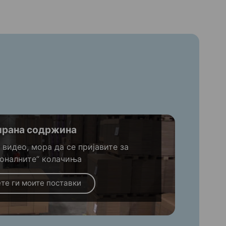
ирана содржина
 видео, мора да се пријавите за
оналните“ колачиња
те ги моите поставки