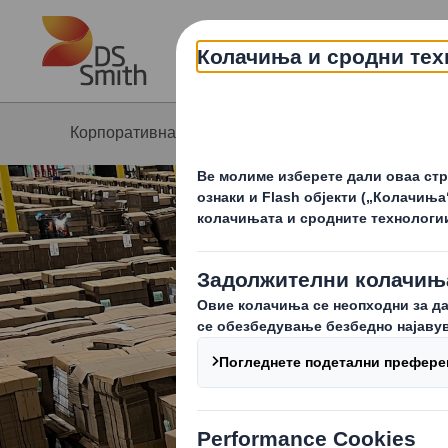
Skip to main content
Корпоративна страна
Понуда
Ин