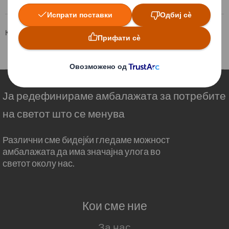
Корпоративна страна
За акционерите
Ценовно чуствителни информации
Ја редефинираме амбалажата за потребите
на светот што се менува
Различни сме бидејќи гледаме можност
амбалажата да има значајна улога во
светот околу нас.
Кои сме ние
За нас