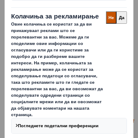
Одлука за контакт лице со инвеститори во ДС СМИТХ АД
Скопје.pdf
Одлука од Собрание на ДС СМИТХ за избор на членови на
Надзорен одбор - 12.08.2021 pdf
Предлог финансиски план за 2019 pdf
Финансиски план 2020 god.pdf
Финансиски план COVID 2020.pdf
Финансиски план за 2021 година ДС СМИТХ АД СКОПЈЕpdf
Финансиски план за 2022 година ДС СМИТХ АД Скопје.pdf
Образложение за остварените финансиски резултати на ДС
СМИТХ АД Скопје до 30.09.2022.pdf
Образложение за остварените финансиски резултати на ДС
СМИТХ АД Скопје до 31.12.2022.pdf
Финансиски план на ДС СМИТХ АД Скопје за 2023 година.pdf