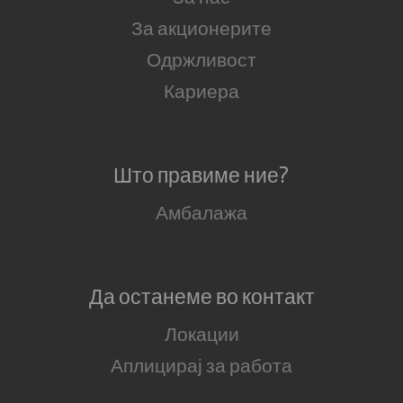
За акционерите
Одржливост
Кариера
Што правиме ние?
Амбалажа
Да останеме во контакт
Локации
Аплицирај за работа