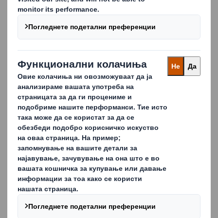
2021 година pdf
Образложение за резултат прв квартал 2020 pdf
Образложение за резултатаот Јан Дек 2020 pdf
Образложение за финансиски резултат pdf
Образложение за финансискиот резултат Јануари - Јуни
2019.pdf
Остварени резултати од Јануари - Март 2021 година ДС
СМИТХ АД.pdf
Образложение за резултат ДС СМИТХ Јануари-Јуни 2021
година pdf
Образложение за резултат ДС СМИТХ Јануари - Септември
2021 година pdf
Образложение за остварените финансиски резултати на ДС
СМИТХ АД Скопје до 31.12.2021.pdf
Образложение за остварените финансиски резултати на ДС
СМИТХ АД Скопје до 31.03.2022.pdf