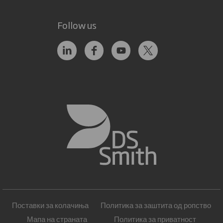
Follow us
Поставки за колачиња
Политика за заштита од ропство
Мапа на страната
Политика за приватност