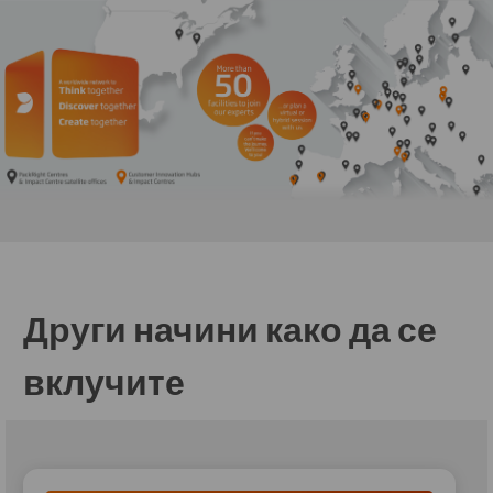
Други начини како да се
вклучите