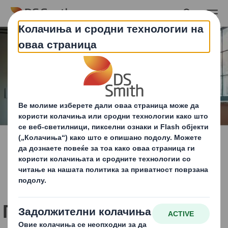
Skip to main content
Придружете им се на