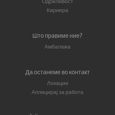
Одржливост
Кариера
Што правиме ние?
Амбалажа
Да останеме во контакт
Локации
Аплицирај за работа