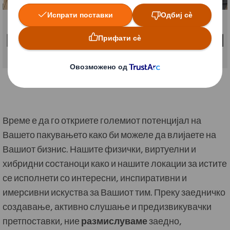
Време е да го откриете големиот потенцијал на
Вашето пакувањето како би можеле да влијаете на
Вашиот бизнис. Нашите физички, виртуелни и
хибридни состаноци како и нашите локации за истите
се исполнети со интересни, инспиративни и
имерсивни искуства за Вашиот тим. Преку заедничко
создавање, активно слушање и предизвикувачки
претпоставки, ние
размислуваме
заедно,