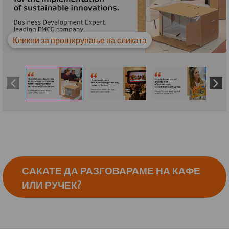
Кликни за проширување на сликата
САКАТЕ ДА РАЗГОВАРАМЕ НА КАФЕ
ИЛИ РУЧЕК?