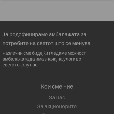
Ја редефинираме амбалажата за
потребите на светот што се менува
Различни сме бидејќи гледаме можност
амбалажата да има значајна улога во
светот околу нас.
Кои сме ние
За нас
За акционерите