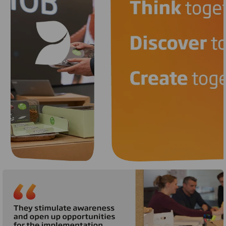
Carousel. Use previous and next buttons to move betw