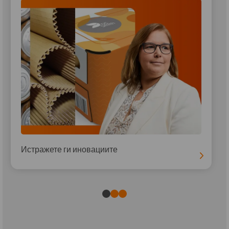
Истражете ги иновациите