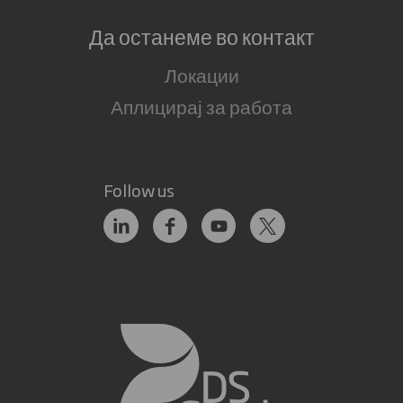
Да останеме во контакт
Локации
Аплицирај за работа
Follow us