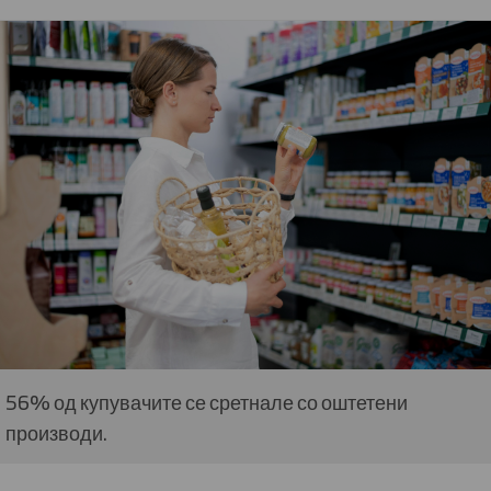
56% од купувачите се сретнале со оштетени
производи.