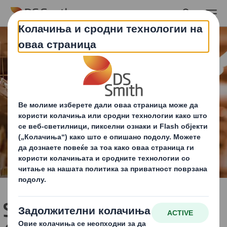
Skip to main content
Shelf Ready Packaging