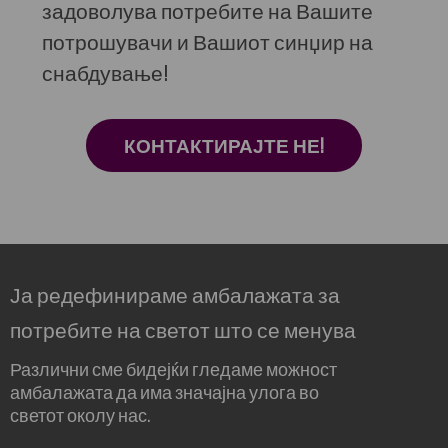
задоволува потребите на Вашите
потрошувачи и Вашиот синџир на
снабдување!
КОНТАКТИРАЈТЕ НЕ!
Ја редефинираме амбалажата за
потребите на светот што се менува
Различни сме бидејќи гледаме можност
амбалажата да има значајна улога во
светот околу нас.