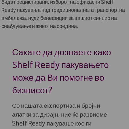
бидат рециклирани, изборот на ефикасни Shelf
Ready пакувања над традиционалната транспортна
амбалажа, нуди бенефиции за вашиот синџир на
снабдување и животна средина.
Сакате да дознаете како
Shelf Ready пакувањето
може да Ви помогне во
бизнисот?
Со нашата експертиза и бројни
алатки за дизајн, ние ќе развиеме
Shelf Ready пакување кое ги