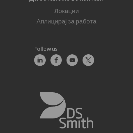
Локации
Аплицирај за работа
Follow us