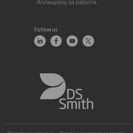
Аплицирај за работа
Follow us
Поставки за колачиња
Политика за заштита од ропство