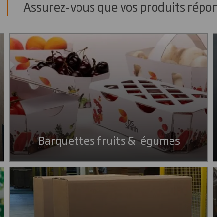
Assurez-vous que vos produits répon
Barquettes fruits & légumes