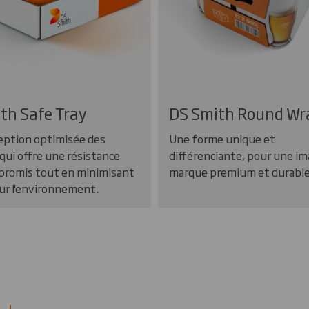
th Safe Tray
DS Smith Round Wr
eption optimisée des
Une forme unique et
qui offre une résistance
différenciante, pour une im
promis tout en minimisant
marque premium et durable
sur l'environnement.