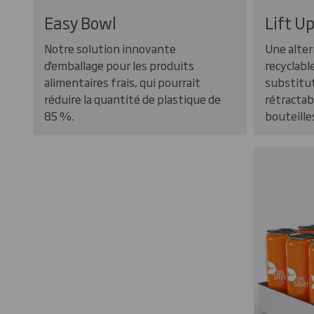
Easy Bowl
Lift U
Notre solution innovante
Une alte
d'emballage pour les produits
recyclable
alimentaires frais, qui pourrait
substitut
réduire la quantité de plastique de
rétractab
85 %.
bouteille