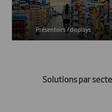
Présentoirs / displays
Solutions par sect