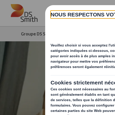
Skip to main content
Groupe DS Smith
Produits & Services