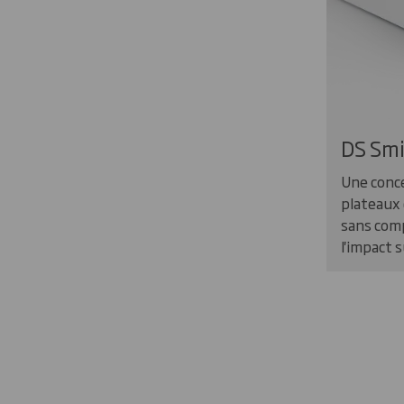
DS Smi
Une conc
plateaux 
sans com
l'impact 