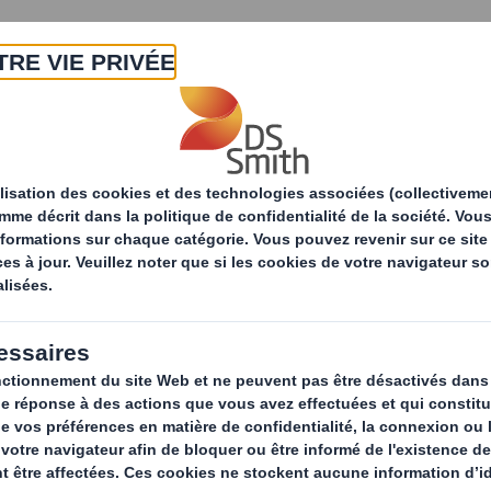
A propos
Produits & Services
Développ
Solutions d'emballage
Com