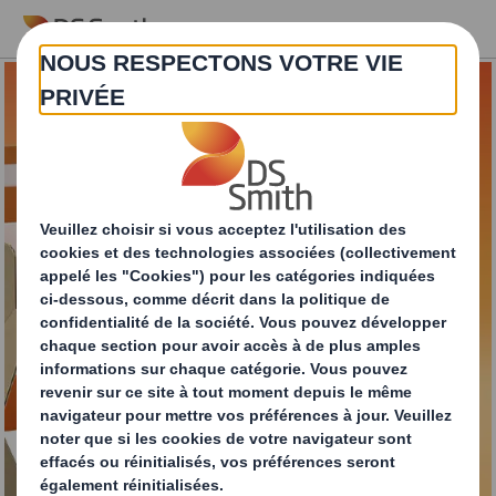
Skip to main content
La solution adaptée à
la reverse logistic