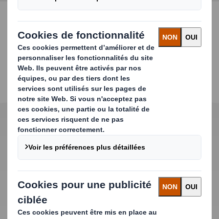
CONTACTEZ-NOUS
Caractéristiques du
produit