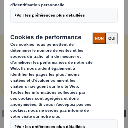
pour faciliter le recyclage et réduit au maximum
l’utilisation de matériaux supplémentaires pour la
fonction
reverse
. L’expérience client peut être
améliorée en personnalisant l’emballage aux valeurs de la
marque.
Carousel. Use previous and next buttons to move betwe
Cliquez pour agrandir l’image