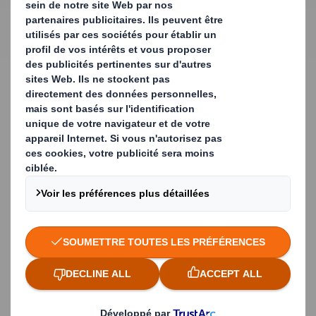
Un renvoi assuré
Cet emballage est doté d'une bande adhésive assurant
le renvoi des produits sans utiliser de matériaux