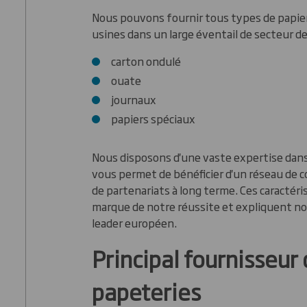
Nous pouvons fournir tous types de papier
usines dans un large éventail de secteur de 
carton ondulé
ouate
journaux
papiers spéciaux
Nous disposons d'une vaste expertise dans 
vous permet de bénéficier d'un réseau de co
de partenariats à long terme. Ces caractéri
marque de notre réussite et expliquent no
leader européen.
Principal fournisseur
papeteries