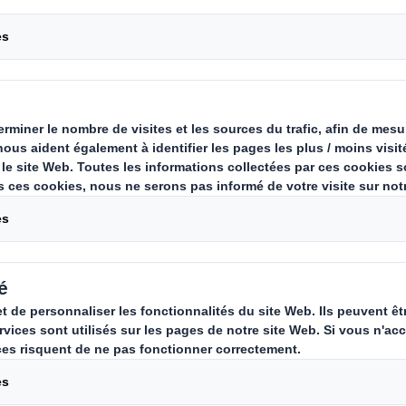
lage de