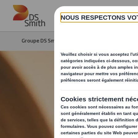
Skip to main content
Groupe DS Smith
Produits & Services