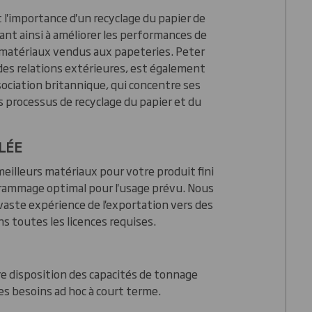
'importance d'un recyclage du papier de
ant ainsi à améliorer les performances de
 matériaux vendus aux papeteries. Peter
des relations extérieures, est également
ociation britannique, qui concentre ses
es processus de recyclage du papier et du
LÉE
meilleurs matériaux pour votre produit fini
 grammage optimal pour l'usage prévu. Nous
aste expérience de l'exportation vers des
ns toutes les licences requises.
 disposition des capacités de tonnage
s besoins ad hoc à court terme.