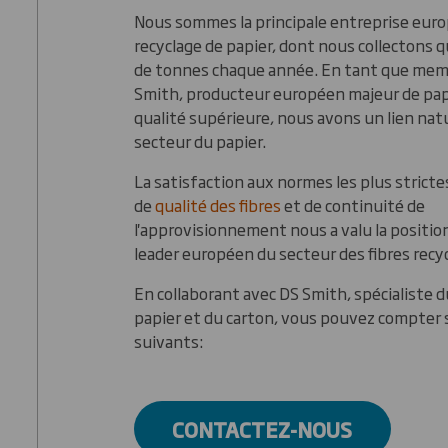
Nous sommes la principale entreprise eur
recyclage de papier, dont nous collectons q
de tonnes chaque année. En tant que mem
Smith, producteur européen majeur de papi
qualité supérieure, nous avons un lien natu
secteur du papier.
La satisfaction aux normes les plus strict
de
qualité des fibres
et de continuité de
l'approvisionnement nous a valu la positio
leader européen du secteur des fibres recy
En collaborant avec DS Smith, spécialiste d
papier et du carton, vous pouvez compter 
suivants:
CONTACTEZ-NOUS