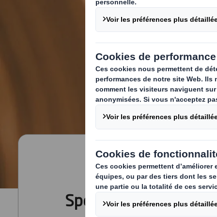
Spécialistes du recyc