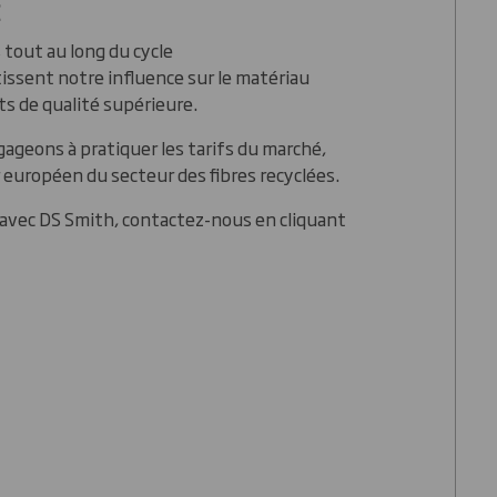
E
 tout au long du cycle
ssent notre influence sur le matériau
ts de qualité supérieure.
ageons à pratiquer les tarifs du marché,
r européen du secteur des fibres recyclées.
 avec DS Smith, contactez-nous en cliquant