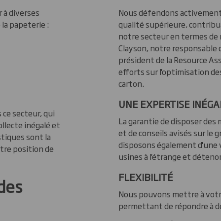
 à diverses
Nous défendons activement l
la papeterie :
qualité supérieure, contribu
notre secteur en termes de
Clayson, notre responsable 
président de la Resource Ass
efforts sur l'optimisation d
carton.
UNE EXPERTISE INÉGA
ce secteur, qui
La garantie de disposer des 
llecte inégalé et
et de conseils avisés sur le
stiques sont la
disposons également d'une v
tre position de
usines à l'étrange et déteno
FLEXIBILITÉ
 des
Nous pouvons mettre à votre
permettant de répondre à de