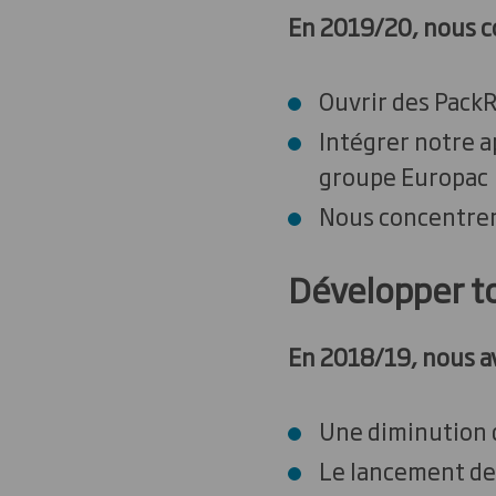
En 2019/20, nous c
Ouvrir des PackR
Intégrer notre 
groupe Europac
Nous concentrer 
Développer to
En 2018/19, nous av
Une diminution 
Le lancement de 