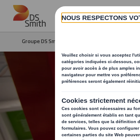
Skip to main content
Groupe DS Smith
A propos
Strat