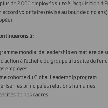
 plus de 2 000 employés suite à l'acquisition d'
n accord volontaire (révisé au bout de cinq ans
ropéen
ontinuerons à :
gramme mondial de leadership en matière de sa
d'action à l'échelle du groupe à la suite de l'e
os employés
ème cohorte du Global Leadership program
riser les principales relations humaines
pacités de nos cadres