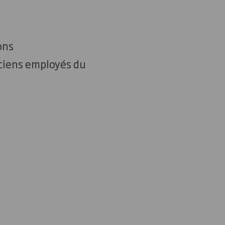
ons
ciens employés du