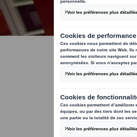
Stratégie
Notre vision e
d'emballages d
un service de 