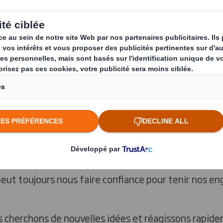
tales.
 sommes fiers de ce que nous faisons et de l’intérêt 
t à notre environnement.
nge.
Nous aimons relever des défis pour continuer à 
eut toujours nous faire confiance pour tenir nos e
 cherchons de nouvelles idées et réagissons rapid