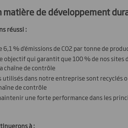
en matière de développement dur
ns réussi :
 6,1 % d'émissions de CO2 par tonne de produ
e objectif qui garantit que 100 % de nos sites
la chaîne de contrôle
 utilisés dans notre entreprise sont recyclés o
haîne de contrôle
aintenir une forte performance dans les princ
tinuerons à :