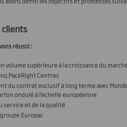
s avons défini les objectifs et promesses suiva
 clients
ons réussi :
en volume supérieure à la croissance du march
inq PackRight Centres
t du contrat exclusif à long terme avec Monde
rton ondulé à l'echelle européenne
 service et de la qualité
u groupe Europac