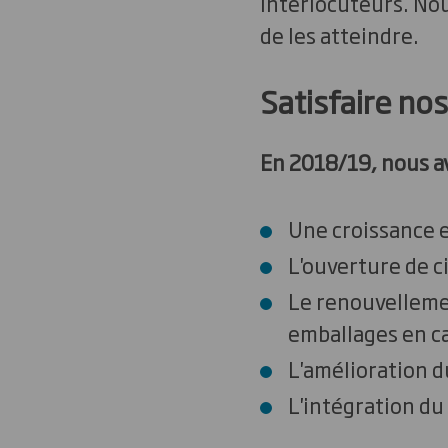
interlocuteurs. Nou
de les atteindre.
Satisfaire nos
En 2018/19, nous av
Une croissance 
L'ouverture de c
Le renouvellemen
emballages en ca
L'amélioration du
L'intégration d