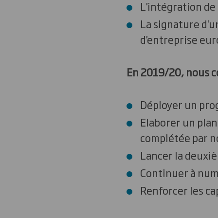
L'intégration de
La signature d'u
d'entreprise eu
En 2019/20, nous c
Déployer un pro
Elaborer un plan 
complétée par n
Lancer la deuxi
Continuer à numé
Renforcer les ca