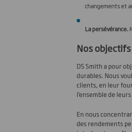
changements et a
La persévérance.
N
Nos objectifs
DS Smith a pour obj
durables. Nous voul
clients, en leur fo
l'ensemble de leurs
En nous concentrant
des rendements per