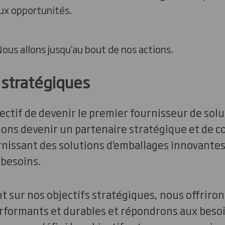
ux opportunités.
ous allons jusqu’au bout de nos actions.
 stratégiques
ectif de devenir le premier fournisseur de sol
ons devenir un partenaire stratégique et de c
urnissant des solutions d'emballages innovante
 besoins.
 sur nos objectifs stratégiques, nous offriron
formants et durables et répondrons aux besoi