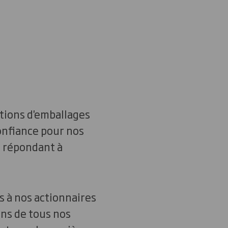
utions d'emballages
onfiance pour nos
s répondant à
s à nos actionnaires
ns de tous nos