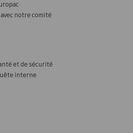
Europac
) avec notre comité
nté et de sécurité
nquête interne