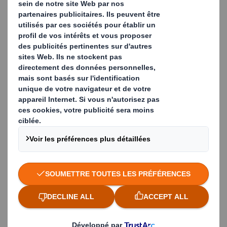
Découvrez nos solutions
d'emballage durables.
PLUS D'INFO
Produits d'emballage
Découvrez les dernières avancées
en matière de science de
l'emballage.
PLUS D'INFO