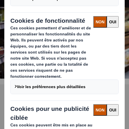
en magasin
DÉCOUVRIR PLUS
Remplacement des
pièces en plastique