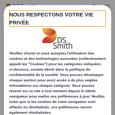
Skip to main content
Démarquez-vous
dans le monde de la
distribution