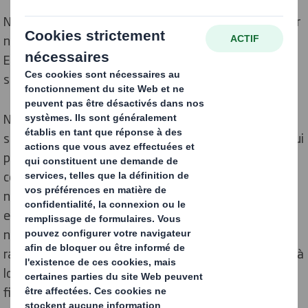
Nous sommes conscients que nous ne pouvons réaliser
notre vision qui est de venir le leader stratégique
Européen d'emballage avec des employés engagés et
soutenus.
Nous sommes conscients que nos employés et nos
sous-traitants travaillent dans des environnements qui
présentent de réels dangers. Nous nous efforçons de
contrôler ces risques avec des mesures de contrôle et
nous cherchons à nous améliorer en permanence. Nos
employés jouent un rôle clé pour garantir la sécurité de
nos activités et nous répondons ouvertement et
rapidement à toute leur préoccupation. Notre objectif à
long terme est de parvenir à "zéro accident" et nous
fixons nos principaux indicateurs de performance pour