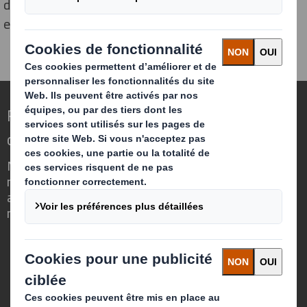
d'observation, le signalement des presques accidents,
etc.
Repenser l’emballage pour un monde qui
change
Nous faisons la différence parce que
nous avons su voir en quoi l'emballage
avait un rôle important à jouer dans le
monde qui nous entoure.
Qui sommes-nous ?
A propos