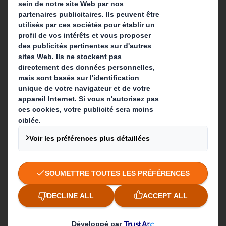
Investisseurs
Développement durable
Actualité
Carrière
Que faisons-nous ?
Solutions d'emballage
Produits de papier
Services de recyclage
Contact