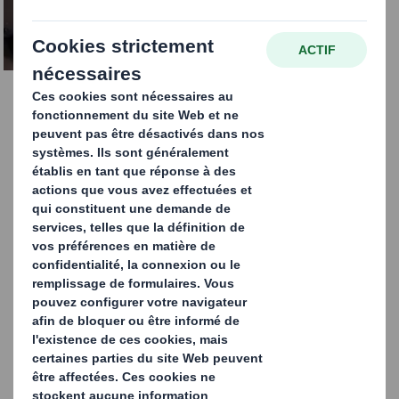
CONTACTEZ-NOUS
Solution manuelle et
semi-automatique
Parce que les cadences ne justifient pas toujours
d’investir dans des équipements entièrement
automatisés, DS Smith Packaging Systems a conçu Quick
e-Pack, la solution semi-automatique pour former vos
emballages carton.
Le Quick e-Pack est un gabarit d’aide au montage qui