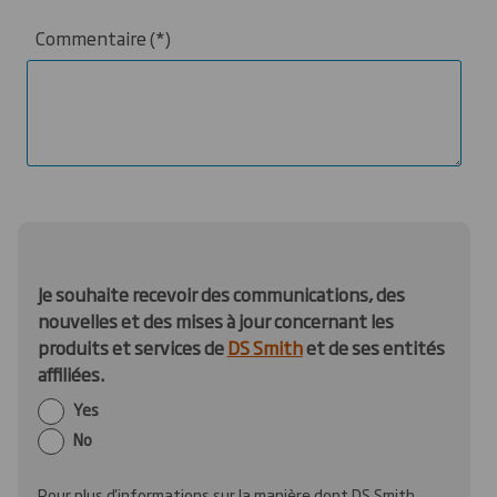
Commentaire
Je souhaite recevoir des communications, des
nouvelles et des mises à jour concernant les
produits et services de
DS Smith
et de ses entités
affiliées.
Yes
No
Pour plus d'informations sur la manière dont DS Smith