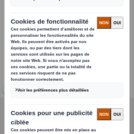
Aucun coût de maintenance, nul besoin d’électricité ou
d’arrivée d’air : Quick e-Pack est incontestablement une
solution très économique, qui vous permettra par la
même occasion de réduire votre empreinte carbone.
Carousel. Use previous and next buttons to move betwe
Cliquez pour agrandir l’image