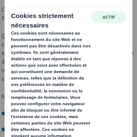
Comprendre vos besoins et votre marché pour vous
fournir la bonne solution
Qu’il s’agisse d’un nouveau projet de fin de ligne de
conditionnement ou de l’évolution d’une ligne
existante, les équipes DS Smith Packaging Systems se
déplacent dans vos ateliers de fabrication afin de
réaliser une étude complète et répondre à vos besoins
spécifiques.
Notre équipe avant-projet réalisent ainsi :
Une étude d’implantation en tenant compte des
spécificités de vos ateliers
Une étude de faisabilité intégrant les cadences de vos
lignes de production et la solution de conditionnement