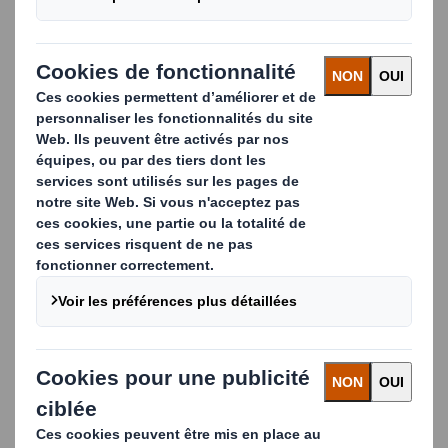
Nom
Entreprise
Adresse