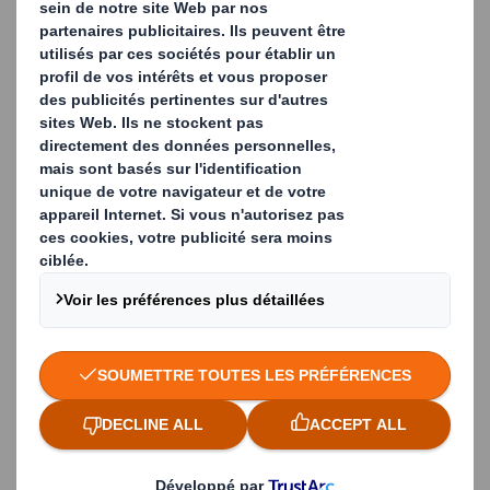
Code postal
Ville
Email