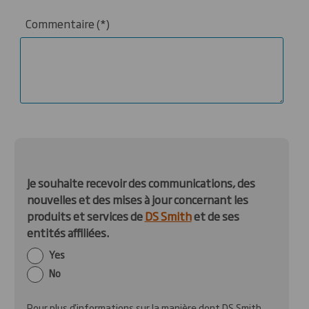
Commentaire
Je souhaite recevoir des communications, des
nouvelles et des mises à jour concernant les
produits et services de
DS Smith
et de ses
entités affiliées.
Yes
No
Pour plus d'informations sur la manière dont DS Smith