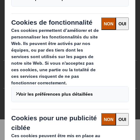
Préférences de cookies
Egalité professionnelle
Plan du site
Politique des cookies
Politiques de confidentialité
CGA/ CGV
DS Smith 2026 Tous droits réservés
3.7.0.276