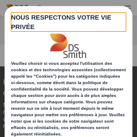
Skip to main content
Saisir un mot-clé pour rechercher sur le site
Repenser l’emballage pour un monde qui
change
Nous faisons la différence parce que
nous avons su voir en quoi l'emballage
avait un rôle important à jouer dans le
monde qui nous entoure.