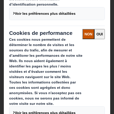
Contact
Nos implantations
Contactez-nous
Suivez-nous