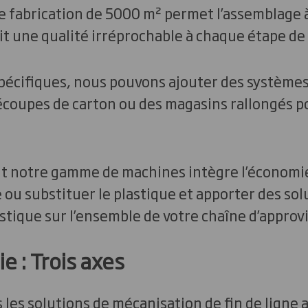
 de fabrication de 5000 m² permet l’assemblage à
t une qualité irréprochable à chaque étape de l
spécifiques, nous pouvons ajouter des systèm
coupes de carton ou des magasins rallongés 
notre gamme de machines intègre l’économie 
 ou substituer le plastique et apporter des sol
stique sur l’ensemble de votre chaîne d’appro
e : Trois axes
 les solutions de mécanisation de fin de ligne 