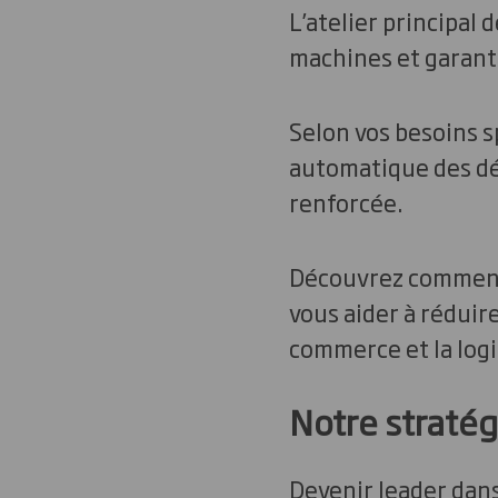
L’atelier principal
machines et garanti
Selon vos besoins 
automatique des dé
renforcée.
Découvrez comment 
vous aider à réduire
commerce et la logi
Notre stratégi
Devenir leader dans