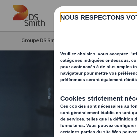
Skip to main content
Groupe DS Smith
Produits & Services