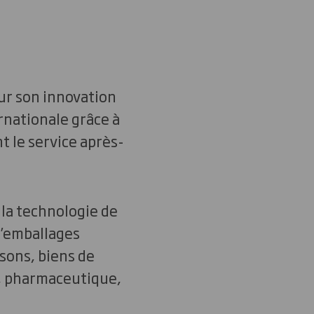
ur son innovation
rnationale grâce à
t le service après-
la technologie de
d’emballages
sons, biens de
, pharmaceutique,