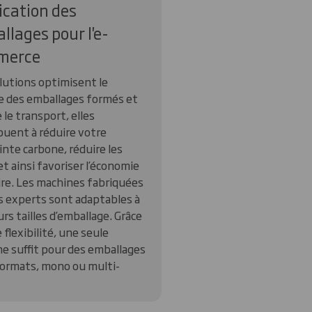
ication des
llages pour l'e-
merce
lutions optimisent le
 des emballages formés et
e le transport, elles
buent à réduire votre
nte carbone, réduire les
et ainsi favoriser l’économie
aire. Les machines fabriquées
s experts sont adaptables à
rs tailles d’emballage. Grâce
 flexibilité, une seule
e suffit pour des emballages
ormats, mono ou multi-