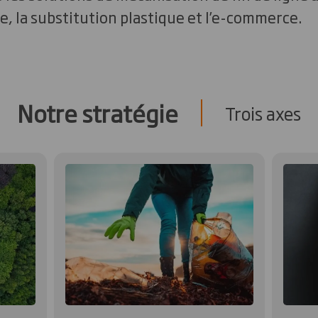
re, la substitution plastique et l’e-commerce.
Notre stratégie
Trois axes