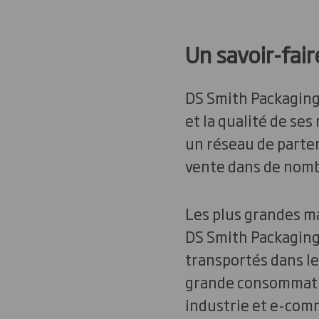
Un savoir-fair
DS Smith Packaging
et la qualité de se
un réseau de parten
vente dans de nomb
Les plus grandes m
DS Smith Packaging
transportés dans le
grande consommatio
industrie et e-com