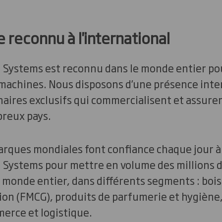
e reconnu à l'international
 Systems est reconnu dans le monde entier po
s machines. Nous disposons d’une présence inte
aires exclusifs qui commercialisent et assuren
reux pays.
arques mondiales font confiance chaque jour à 
 Systems pour mettre en volume des millions 
 monde entier, dans différents segments : bois
n (FMCG), produits de parfumerie et hygiène
merce et logistique.