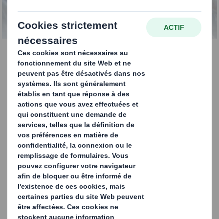
réduit vos déchets
Notre entreprise de
recyclage plastique réduit
vos déchets
Notre service de recyclage du plastique vise
à optimiser vos performances, à simplifier
vos processus et à éviter la mise en décharge
CONTACTEZ-NOUS