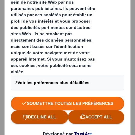
L'OFFRE DE DS SMITH
Des services taillés pour répondre à vos
besoins spécifiques et pour les volumes de
déchets que vous générez, tenant compte de
vos contraintes spatiales et des activités de
votre entreprise
Le tri de vos déchets, afin de vous permettre
d'optimiser la valeur tirée de vos matériaux et
d'éviter la contamination
La simplification des processus garantissant la
conformité de votre entreprise aux normes
environnementales - vous avez plus de temps
pour vous consacrer à votre entreprise
Des services de collecte et de recyclage
plastique en France, adaptés et fiables, à des
tarifs compétitifs, mettant à votre
disposition un interlocuteur unique pour les