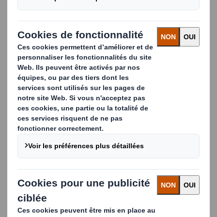
Recyclage du plastique
commercial
DS Smith veille constamment à ce que le plastique
collecté sur votre site soit trié, afin d'éliminer tout
risque de contamination et d'optimiser le taux de
recyclage.
Notre entreprise de recyclage plastique met ainsi en
place un réel
processus en circuit fermé
pour vos
matériaux en plastique. Nos procédures
transparentes comprennent un suivi d'audit vous
permettant de prouver votre engagement vis-à-vis
de la responsabilité sociale de l'entreprise.
Par ailleurs, nos solutions innovantes sont un gage
de rentabilité et de réduction des coûts pour vous.