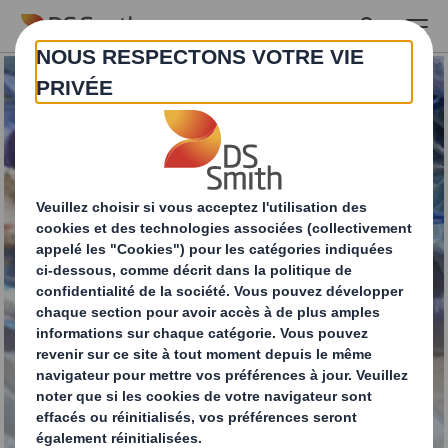
Skip to main content
Notre entreprise de
recyclage plastique