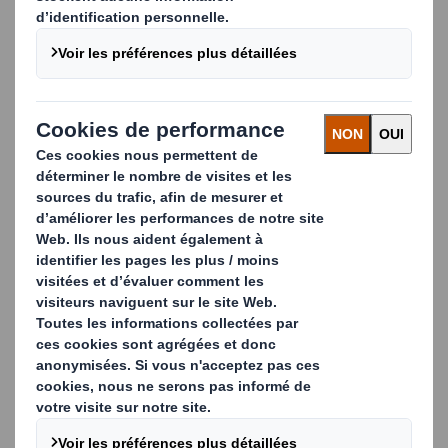
En suivant le simple principe 'The Power of Less' ou
l'art d'aller à l'essentiel, nous mettons en œuvre des
services qui vous permettent de comprimer vos
coûts et de produire moins de déchets tout en
réduisant le niveau de complexité.