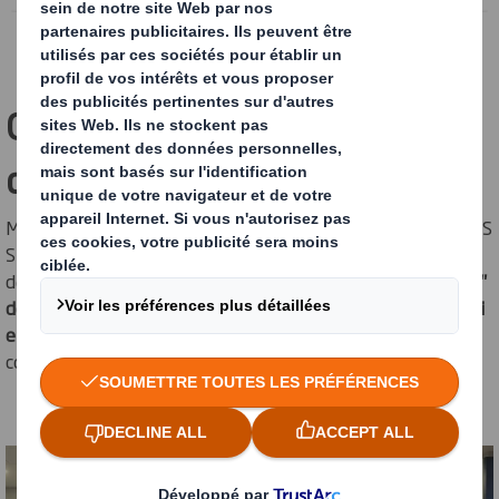
Powered by
Création d'un réseaux
d'ambassadeurs RSE
Mise en place d'un réseau d'Ambassadeurs RSE au sein de DS
Smith Packaging France, dont la mission première est
de
déployer localement le pilier "Employés & Communauté"
de notre stratégie de développement durable "Aujourd'hui
et demain"
, notamment en développant des actions
communautaires concrètes sur les usines.