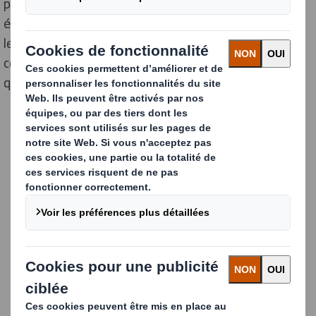
plus performants en matière d'emballage. Mais ils sont
également tous les ambassadeurs de nos valeurs, et
leur interaction avec les clients, les fournisseurs et la
communauté au sens large est tout aussi importante
que leur travail dans toutes nos usines.
Contenu bloqué
Pour accéder à ce contenu, vous devez accepter les cookies
« fonctionnels »