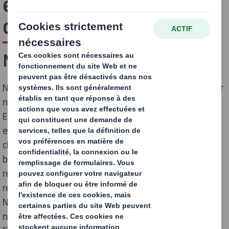
employés et de nos
communautés
Nos employés
Nous sommes conscients que nous ne pouvons réaliser
notre vision qu'est de devenir le leader stratégique
Européen d'emballage avec l'engagement de nos
employés. Nous pensons que notre expertise dans la
chaîne d'approvisionnement, la maturité de notre
business modèle et, en particulier, notre expérience du
recyclage, nous placent dans une position unique pour
répondre aux besoins d'une population croissante.
Nous pensons que notre contribution est utile et que
nos efforts doivent être axés sur la conception,