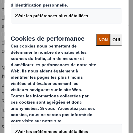
l'innovation et la fabrication de la meilleure solution
d'emballage pour répondre aux exigences uniques de
chaque client. Nous fournissons des emplois directs à
environ 30 000 personnes dans le monde entier et, par
l'intermédiaire de nos sous-traitants, fournisseurs et
clients, nous contribuons au bien-être d'une
communauté encore plus vaste.
Nous nous engageons à ce que nos employés
travaillent dans un environnement sûr, équitable et
productif. Notre approche et nos attentes à l'égard de
nos employés reposent sur les cinq valeurs de DS
Smith. Nos employés ont un double rôle à jouer. Par
leurs actions et leurs comportements au quotidien, ils
nous permettent de tenir notre promesse d'être les
stratèges les plus durables, les plus innovants et les