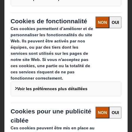
Contact
Nos implantations
Contactez-nous
Suivez-nous