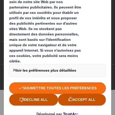
Préférences de cookies
Egalité professionnelle
Plan du site
Politique des cookies
Politiques de confidentialité
CGA/ CGV
DS Smith 2026 Tous droits réservés
3.7.0.276