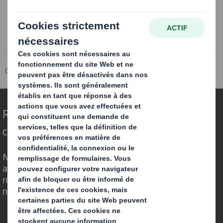
Groupe DS Smith
Média
Blog
Repenser l’emballage pour un monde qui
change
Nous faisons la différence parce que nous
avons su voir en quoi l'emballage avait un
rôle important à jouer dans le monde qui
nous entoure.