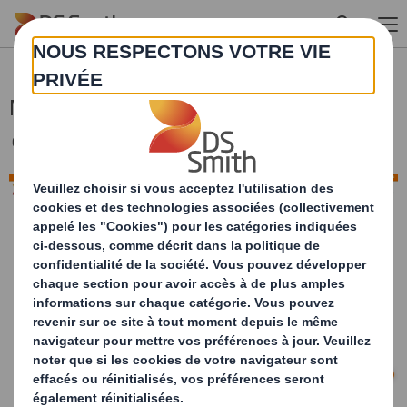
Skip to main content
Notre blog
Cliquez
ici
pour les découvrir via notre blog !