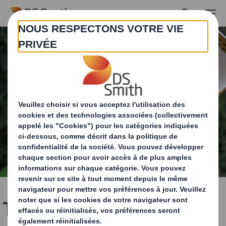
Skip to main content
Tchao Mégot : du mégot