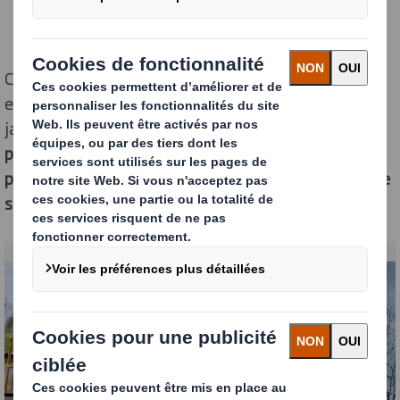
Chez DS Smith Packaging France, cet enjeu
environnemental est abordé avec responsabilité, sans
jamais perdre de vue un fait essentiel :
le tabac est la
première cause évitable de mortalité en France, et la
prévention du tabagisme constitue un enjeu majeur de
santé publique
.