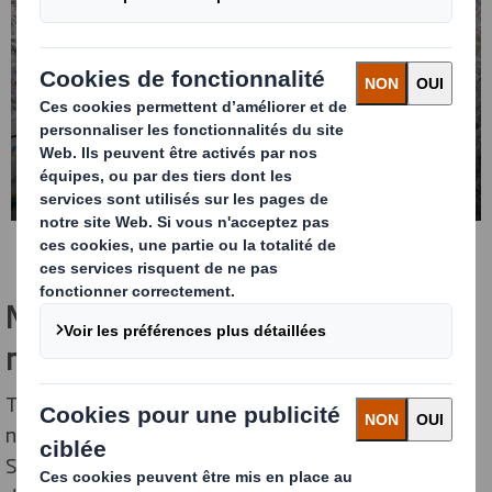
L'approvisionnement en fibres
et sa disponibilité
Normes pour les fournisseurs
mondiaux
Tous nos fournisseurs doivent se conformer à nos
normes mondiales fournisseurs (Global Supplier
Standards). De ce fait, nous renforçons notre chaîne