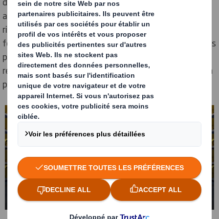
d'approvisionnement en utilisant des systèmes
automatisés pour gérer de manière proactive les
risques éthiques, sociaux et environnementaux. Les
fournisseurs doivent procéder à une évaluation de leurs
pratiques en matière de durabilité. Lorsqu'ils ne
répondent pas aux normes, ils bénéficient d'un soutien
pour apporter des améliorations.
Normes pour nos fournisseurs