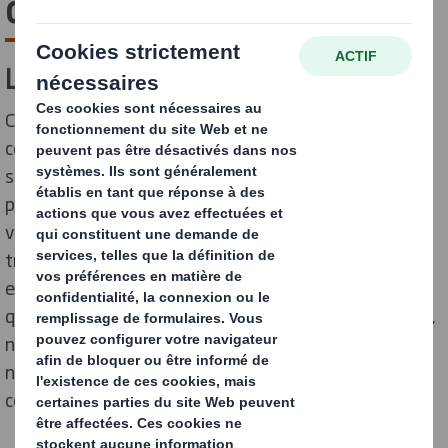
durable
L'approvisionnement durable
Comme pour toute entreprise, nos impacts ne
commencent et ne se terminent pas sur nos propres
sites. Nous avons la possibilité d'influencer les
pratiques durables tout au long de notre chaîne de
valeur, en nous concentrant sur la manière dont nous
travaillons avec nos fournisseurs, par le biais des biens
et des services que nous achetons. Nous comprenons
que pour garantir les normes éthiques les plus élevées,
nous devons chercher à former des partenariats avec
nos fournisseurs, en encourageant l'amélioration et la
collaboration.