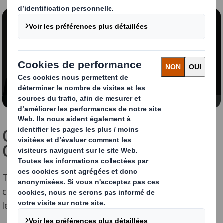
Contenu bloqué
Pour visionner cette vidéo, vous devez accepter les
cookies « fonctionnels »
Modifier mes paramètres
Guide des Indicateurs de
Conception Circulaire
Téléchargez ce guide informatif pour une explication
complète des Indicateurs de Conception Circulaire, de
leurs avantages et des études de cas appliquées.