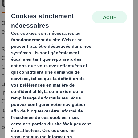
Circulaire
Outil de pointe pour améliorer la durabilité de vos
emballages
Suite au
lancement de nos Principes de Conception
Circulaire, nous avons développé les Indicateurs de
Conception Circulaire pour les emballages. Grâce à cet
outil novateur, nous pouvons évaluer et comparer la
circularité des conceptions d’emballage selon 8
indicateurs différents. Les Indicateurs de Conception
Circulaire
,
une première dans l’industrie
,
offrent une
identification claire de la performance durable d’un
design d’emballage et des points sur lesquels
concentrer l’attention.