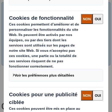
Guide des indicateurs de conception
circulaire
Téléchargez ce guide d'information pour obtenir
une explication complète des indicateurs de
conception circulaire, de leurs avantages et des
études de cas appliquées.
TÉLÉCHARGEZ LE GUIDE
Quels bénéfices pour vous ?