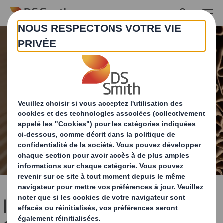
Skip to main content
Indicateurs de Conception