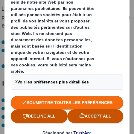
Les Indicateurs de Conception Circulaire vous
permettront d’améliorer la performance durable de vos
emballages en :
Réduisant les déchets et la pollution
Prolongeant la durée d’utilisation des matériaux et des
produits
Régénérant les systèmes naturels
Il n’est pas nécessaire de choisir entre :
Protéger votre produit
Rendre votre cycle d’approvisionnement plus efficace
Améliorer votre performance environnementale
Offrir une meilleure expérience clien
t