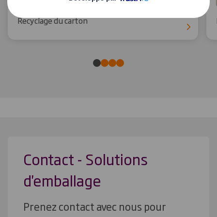
Recyclage du carton
Contact - Solutions
d'emballage
Prenez contact avec nous pour