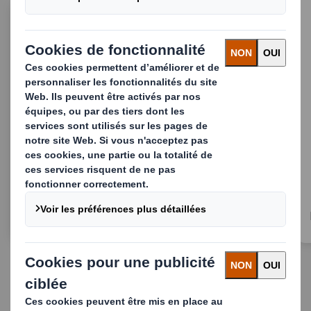
Papier Recyclé