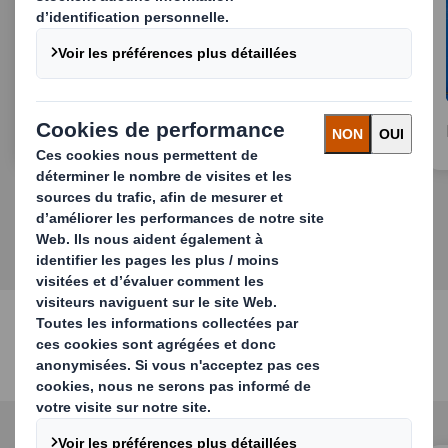
Retail Packaging
Nos produits papier