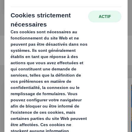
Solutions Packaging