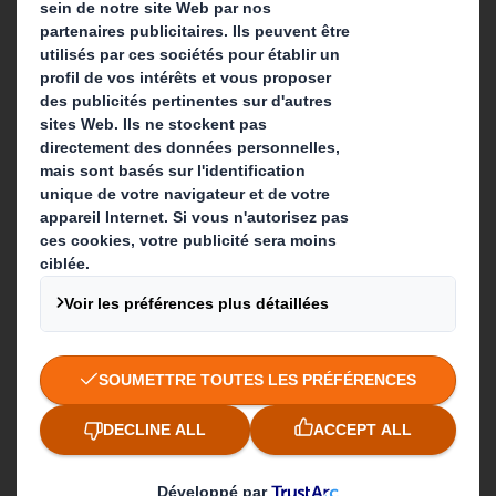
Contact
Nos implantations
Contactez-nous
Suivez-nous