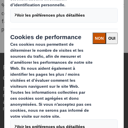
% et proviennent de sources durables. En investissant
continuellement dans les dernières technologies de
fabrication du papier, nous pouvons produire des
papiers de la plus haute qualité.
Repenser l’emballage pour un monde qui
change
Nous faisons la différence parce que
nous avons su voir en quoi l'emballage
avait un rôle important à jouer dans le
monde qui nous entoure.