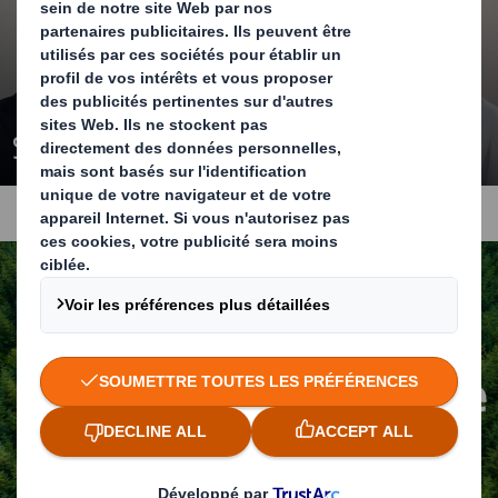
Services
Développement durable