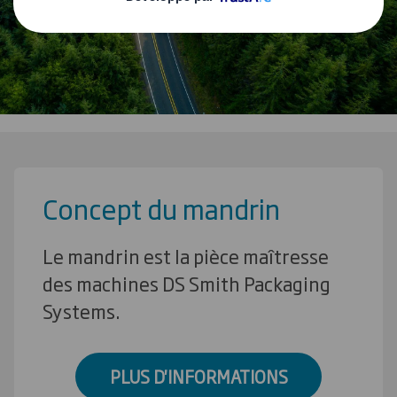
EN SAVOIR PLUS
Concept du mandrin
Le mandrin est la pièce maîtresse
des machines DS Smith Packaging
Systems.
PLUS D'INFORMATIONS