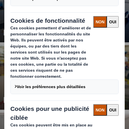
Expertise
Marchés