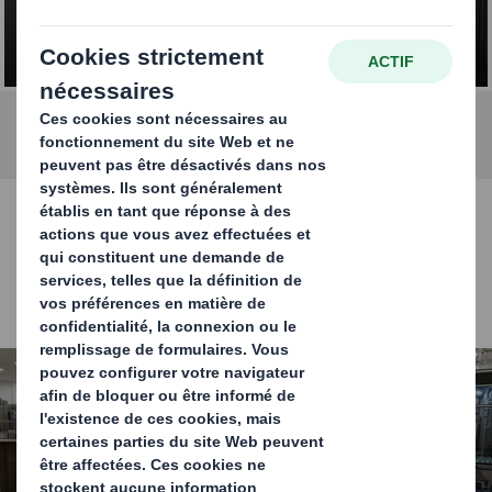
Packaging Systems
Packaging Systems
Equipements de fin de ligne d'emballage