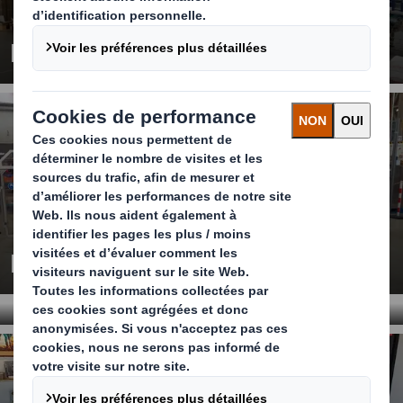
Packaging Systems en bref
Notre gamme machines
Ligne complète