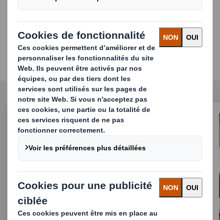
Solutions d'emballage
Assurez-vous que vos produits répondent
aux besoins de vos clients