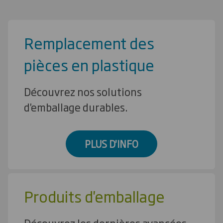
Remplacement des
pièces en plastique
Découvrez nos solutions
d'emballage durables.
PLUS D'INFO
Produits d'emballage
Découvrez les dernières avancées